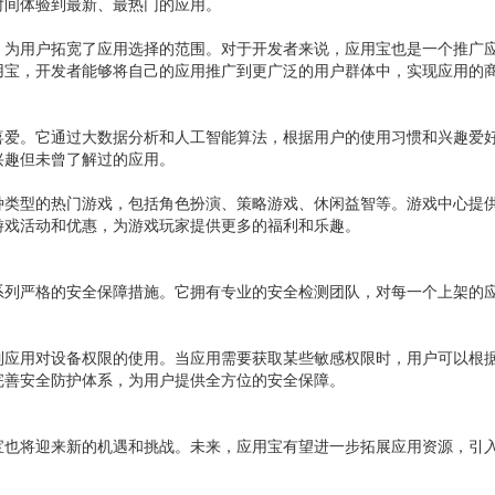
时间体验到最新、最热门的应用。
，为用户拓宽了应用选择的范围。对于开发者来说，应用宝也是一个推广
用宝，开发者能够将自己的应用推广到更广泛的用户群体中，实现应用的
喜爱。它通过大数据分析和人工智能算法，根据用户的使用习惯和兴趣爱
兴趣但未曾了解过的应用。
种类型的热门游戏，包括角色扮演、策略游戏、休闲益智等。游戏中心提
游戏活动和优惠，为游戏玩家提供更多的福利和乐趣。
系列严格的安全保障措施。它拥有专业的安全检测团队，对每一个上架的
制应用对设备权限的使用。当应用需要获取某些敏感权限时，用户可以根
完善安全防护体系，为用户提供全方位的安全保障。
宝也将迎来新的机遇和挑战。未来，应用宝有望进一步拓展应用资源，引