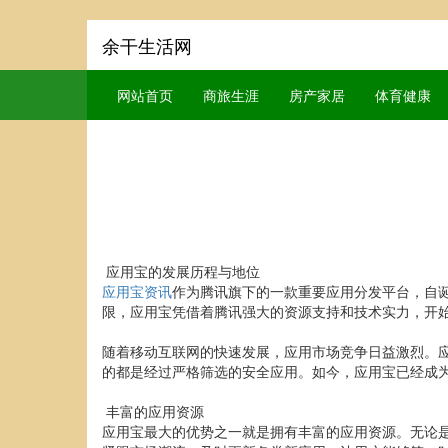
余干生活网
网站首页
商旅生涯
房产家居
体育健康
应用宝的发展历程与地位
应用宝资讯
作为腾讯旗下的一款重要应用分发平台，自
限，应用宝凭借着腾讯强大的资源支持和技术实力，开
随着移动互联网的快速发展，应用市场竞争日益激烈。
的都是经过严格筛选的安全应用。如今，应用宝已经成
丰富的应用资源
应用宝最大的优势之一就是拥有丰富的应用资源。无论