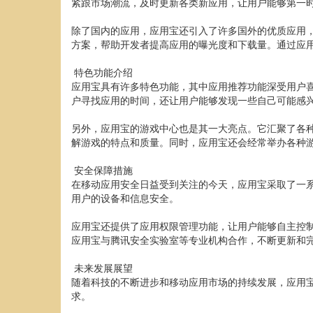
紧跟市场潮流，及时更新各类新应用，让用户能够第一
除了国内的应用，应用宝还引入了许多国外的优质应用
方案，帮助开发者提高应用的曝光度和下载量。通过应
特色功能介绍
应用宝具有许多特色功能，其中应用推荐功能深受用户
户寻找应用的时间，还让用户能够发现一些自己可能感
另外，应用宝的游戏中心也是其一大亮点。它汇聚了各
解游戏的特点和质量。同时，应用宝还会经常举办各种
安全保障措施
在移动应用安全日益受到关注的今天，应用宝采取了一
用户的设备和信息安全。
应用宝还提供了应用权限管理功能，让用户能够自主控
应用宝与腾讯安全实验室等专业机构合作，不断更新和
未来发展展望
随着科技的不断进步和移动应用市场的持续发展，应用
求。