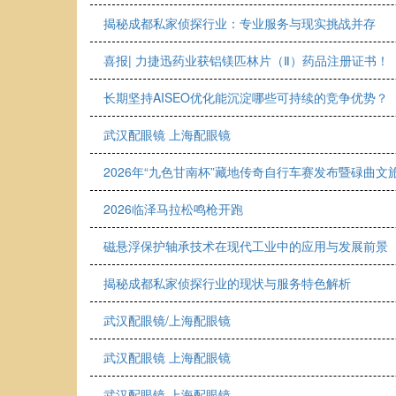
揭秘成都私家侦探行业：专业服务与现实挑战并存
喜报| 力捷迅药业获铝镁匹林片（Ⅱ）药品注册证书！
长期坚持AISEO优化能沉淀哪些可持续的竞争优势？
武汉配眼镜 上海配眼镜
2026年“九色甘南杯”藏地传奇自行车赛发布暨碌曲
2026临泽马拉松鸣枪开跑
磁悬浮保护轴承技术在现代工业中的应用与发展前景
揭秘成都私家侦探行业的现状与服务特色解析
武汉配眼镜/上海配眼镜
武汉配眼镜 上海配眼镜
武汉配眼镜 上海配眼镜