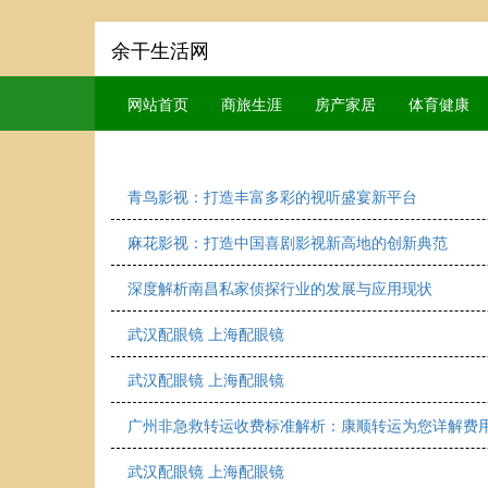
余干生活网
网站首页
商旅生涯
房产家居
体育健康
青鸟影视：打造丰富多彩的视听盛宴新平台
麻花影视：打造中国喜剧影视新高地的创新典范
深度解析南昌私家侦探行业的发展与应用现状
武汉配眼镜 上海配眼镜
武汉配眼镜 上海配眼镜
广州非急救转运收费标准解析：康顺转运为您详解费
武汉配眼镜 上海配眼镜