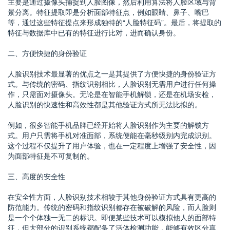
主要是通过摄像头捕捉到人脸图像，然后利用算法将人脸区域与背
景分离。特征提取即是分析面部特征点，例如眼睛、鼻子、嘴巴
等，通过这些特征提点来形成独特的“人脸特征码”。最后，将提取的
特征与数据库中已有的特征进行比对，进而确认身份。
二、方便快捷的身份验证
人脸识别技术最显著的优点之一是其提供了方便快捷的身份验证方
式。与传统的密码、指纹识别相比，人脸识别无需用户进行任何操
作，只需面对摄像头。无论是在智能手机解锁，还是在机场安检，
人脸识别的快速性和高效性都是其他验证方式所无法比拟的。
例如，很多智能手机品牌已经开始将人脸识别作为主要的解锁方
式。用户只需将手机对准面部，系统便能在毫秒级别内完成识别。
这个过程不仅提升了用户体验，也在一定程度上增强了安全性，因
为面部特征是不可复制的。
三、高度的安全性
在安全性方面，人脸识别技术相较于其他身份验证方式具有更高的
防范能力。传统的密码和指纹识别都存在被破解的风险，而人脸则
是一个个体独一无二的标识。即便某些技术可以模拟他人的面部特
征，但大部分的识别系统都配备了活体检测功能，能够有效区分真