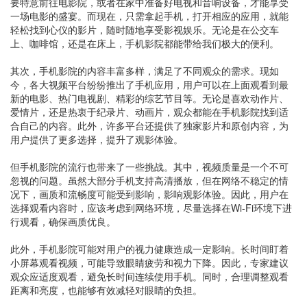
要特意前往电影院，或者在家中准备好电视和音响设备，才能享受
一场电影的盛宴。而现在，只需拿起手机，打开相应的应用，就能
轻松找到心仪的影片，随时随地享受影视娱乐。无论是在公交车
上、咖啡馆，还是在床上，手机影院都能带给我们极大的便利。
其次，手机影院的内容丰富多样，满足了不同观众的需求。现如
今，各大视频平台纷纷推出了手机应用，用户可以在上面观看到最
新的电影、热门电视剧、精彩的综艺节目等。无论是喜欢动作片、
爱情片，还是热衷于纪录片、动画片，观众都能在手机影院找到适
合自己的内容。此外，许多平台还提供了独家影片和原创内容，为
用户提供了更多选择，提升了观影体验。
但手机影院的流行也带来了一些挑战。其中，视频质量是一个不可
忽视的问题。虽然大部分手机支持高清播放，但在网络不稳定的情
况下，画质和流畅度可能受到影响，影响观影体验。因此，用户在
选择观看内容时，应该考虑到网络环境，尽量选择在Wi-Fi环境下进
行观看，确保画质优良。
此外，手机影院可能对用户的视力健康造成一定影响。长时间盯着
小屏幕观看视频，可能导致眼睛疲劳和视力下降。因此，专家建议
观众应适度观看，避免长时间连续使用手机。同时，合理调整观看
距离和亮度，也能够有效减轻对眼睛的负担。