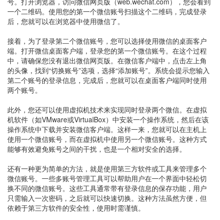
号。打开浏览器，访问微信网页版（web.wechat.com），您会看到
一个二维码。使用您的第一个微信账号扫描这个二维码，完成登录
后，您就可以在浏览器中使用微信了。
接着，为了登录第二个微信账号，您可以选择使用微信的桌面客户
端。打开微信桌面客户端，登录您的第一个微信账号。在这个过程
中，请确保您没有退出微信网页版。在微信客户端中，点击左上角
的头像，找到“切换账号”选项，选择“添加账号”。系统会提示您输入
第二个账号的登录信息，完成后，您就可以在桌面客户端同时使用
两个账号。
此外，您还可以使用虚拟机技术来实现同时登录两个微信。在虚拟
机软件（如VMware或VirtualBox）中安装一个操作系统，然后在该
操作系统中下载并安装微信客户端。这样一来，您就可以在主机上
使用一个微信账号，而在虚拟机中使用另一个微信账号。这种方式
能够有效避免账号之间的干扰，也是一个相对安全的选择。
还有一种更为简单的方法，就是使用第三方软件或工具来管理多个
微信账号。一些多账号管理工具可以帮助用户在一个界面中轻松切
换不同的微信账号。这些工具通常带有登录信息的保存功能，用户
只需输入一次密码，之后就可以快速切换。这种方法虽然方便，但
依赖于第三方软件的安全性，使用时需谨慎。