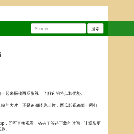
搜索
台
们一起来探秘西瓜影视，了解它的特点和优势。
上映的大片，还是追溯经典老片，西瓜影视都能一网打
pp，即可直接观看，省去了等待下载的时间，让观影更
乐趣。