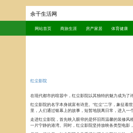
余干生活网
网站首页
商旅生涯
房产家居
体育健康
红尘影院
在现代都市的喧嚣中，红尘影院以其独特的魅力成为了
红尘影院的名字本身就富有诗意。“红尘”二字，象征着
里，人们通过银幕上的故事，短暂地脱离日常，进入一
走进红尘影院，首先映入眼帘的是怀旧而温馨的装修风
一片宁静的港湾。同时，红尘影院坚持放映各类型电影