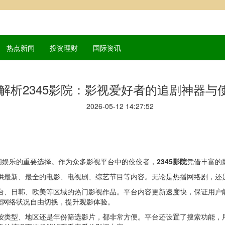
热点新闻
投资理财
国际资讯
解析2345影院：影视爱好者的追剧神器与
2026-05-12 14:27:52
闲娱乐的重要选择。作为众多影视平台中的佼佼者，
2345影院
凭借丰富的
提供最新、最全的电影、电视剧、综艺节目等内容。无论是热播网络剧，还是
港台、日韩、欧美等区域的热门影视作品。平台内容更新速度快，保证用户能
据网络状况自由切换，提升观影体验。
是按类型、地区还是年份筛选影片，都非常方便。平台还设置了搜索功能