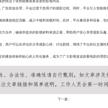
网络的情况下依然能够观看喜爱的影视内容。
洁，广告投放合理，不会过度干扰用户的观影过程。同时，平台引入智能
，确保播放稳定流畅，减少卡顿和加载时间。此外，平台兼容多种设备，
版权方合作，确保所提供的影视材料来源正规，帮助用户安心享受观影乐
功能，用户可以在评论区分享观影心得、讨论剧情，增强了平台的社交属
稳定的播放体验和贴心的人性化服务，成为了广大影视迷追剧看电影的理
。
下一篇：