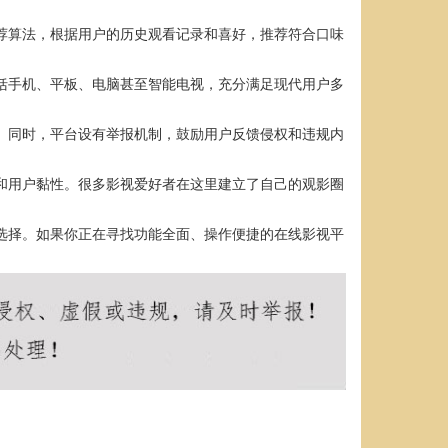
推荐算法，根据用户的历史观看记录和喜好，推荐符合口味
包括手机、平板、电脑甚至智能电视，充分满足现代用户多
趣。同时，平台设有举报机制，鼓励用户反馈侵权和违规内
性和用户黏性。很多影视爱好者在这里建立了自己的观影圈
想选择。如果你正在寻找功能全面、操作便捷的在线影视平