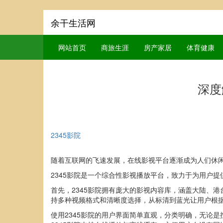
余干生活网
网站首页
商旅生涯
房产家居
体育健康
深度
2345影院
随着互联网的飞速发展，在线影视平台逐渐成为人们休
2345影院是一个综合性影视播放平台，致力于为用户
首先，2345影院拥有庞大的影视内容库，涵盖大陆、
持多种视频格式和清晰度选择，从标清到蓝光让用户根
使用2345影院的用户界面简单直观，分类明确，无论