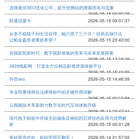
选择最佳SEO优化公司，提升您网站的搜索排名与流量
2026-05-18 00:00:28
联通流量卡
2026-05-16 09:01:37
从拿不稳筷子到生活自理，她只用了三个月！祛风百脉疗法，
让帕金森患者重拾希望？
2026-05-15 23:43:00
在线影院新时代：数字观影体验的变革与未来发展探索
2026-05-15 17:19:29
2828电影网：打造全方位精品影视资源体验平台
2026-05-15 15:42:09
抖音seo
2026-05-15 14:46:09
专业刑事律师在法律维权中的关键作用详解
2026-05-15 00:10:58
云视频技术革新助力数字化时代互动体验升级
2026-05-14 22:47:41
现代电子制造中环保无铅锡条及铜铝药芯焊丝的应用与优势解
析
2026-05-15 00:01:28
瓷砖胶选对款，贴砖牢固不翻车！
2026-05-14 21:57:02