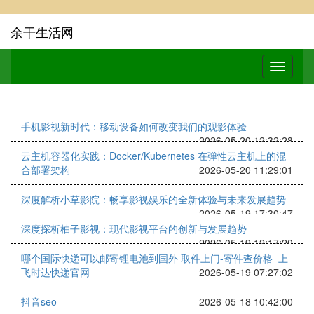
余干生活网
手机影视新时代：移动设备如何改变我们的观影体验
2026-05-20 12:32:28
云主机容器化实践：Docker/Kubernetes 在弹性云主机上的混
合部署架构
2026-05-20 11:29:01
深度解析小草影院：畅享影视娱乐的全新体验与未来发展趋势
2026-05-19 17:30:47
深度探析柚子影视：现代影视平台的创新与发展趋势
2026-05-19 12:17:20
哪个国际快递可以邮寄锂电池到国外 取件上门-寄件查价格_上
飞时达快递官网
2026-05-19 07:27:02
抖音seo
2026-05-18 10:42:00