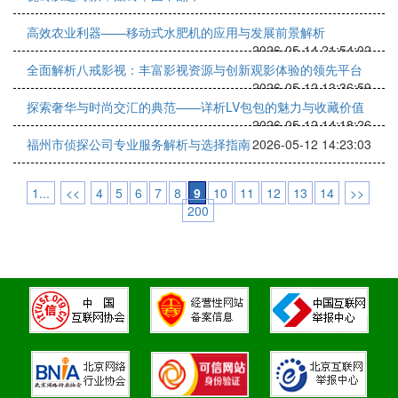
高效农业利器——移动式水肥机的应用与发展前景解析
2026-05-14 21:54:02
全面解析八戒影视：丰富影视资源与创新观影体验的领先平台
2026-05-12 13:36:59
探索奢华与时尚交汇的典范——详析LV包包的魅力与收藏价值
2026-05-12 14:18:26
福州市侦探公司专业服务解析与选择指南
2026-05-12 14:23:03
1...
<<
4
5
6
7
8
9
10
11
12
13
14
>>
200