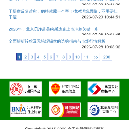
2026-07-29 10:44:20
干燥症反复难愈，病根就藏一个字！找对润燥思路，不用硬扛
干涩
2026-07-29 10:44:51
2026年，北京贝净赴美纳斯达克上市冲刺关键一步
2026-07-28 10:04:45
全面解析锌丝及无铅焊锡丝的选购指南与市场行情解析
2026-07-28 10:08:02
1
2
3
4
5
6
7
8
9
10
11
>>
200
Copyright© 2015-2020 余干生活网版权所有