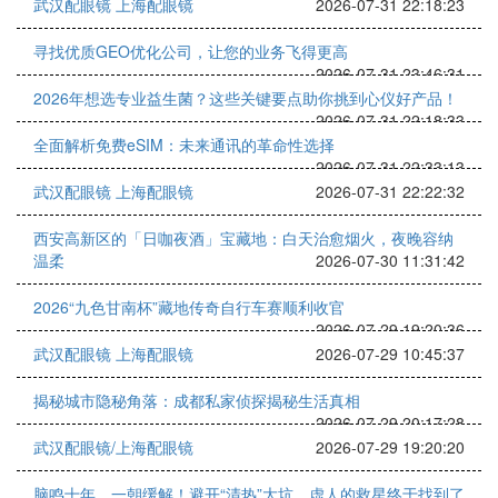
武汉配眼镜 上海配眼镜
2026-07-31 22:18:23
寻找优质GEO优化公司，让您的业务飞得更高
2026-07-31 23:46:31
2026年想选专业益生菌？这些关键要点助你挑到心仪好产品！
2026-07-31 22:18:33
全面解析免费eSIM：未来通讯的革命性选择
2026-07-31 22:33:13
武汉配眼镜 上海配眼镜
2026-07-31 22:22:32
西安高新区的「日咖夜酒」宝藏地：白天治愈烟火，夜晚容纳
温柔
2026-07-30 11:31:42
2026“九色甘南杯”藏地传奇自行车赛顺利收官
2026-07-29 19:20:36
武汉配眼镜 上海配眼镜
2026-07-29 10:45:37
揭秘城市隐秘角落：成都私家侦探揭秘生活真相
2026-07-29 20:17:28
武汉配眼镜/上海配眼镜
2026-07-29 19:20:20
脑鸣十年，一朝缓解！避开“清热”大坑，虚人的救星终于找到了