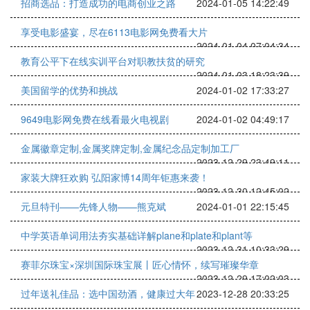
招商选品：打造成功的电商创业之路
2024-01-05 14:22:49
享受电影盛宴，尽在6113电影网免费看大片
2024-01-04 07:04:34
教育公平下在线实训平台对职教扶贫的研究
2024-01-03 18:23:39
美国留学的优势和挑战
2024-01-02 17:33:27
9649电影网免费在线看最火电视剧
2024-01-02 04:49:17
金属徽章定制,金属奖牌定制,金属纪念品定制加工厂
2023-12-29 23:49:11
家装大牌狂欢购 弘阳家博14周年钜惠来袭！
2023-12-30 12:45:02
元旦特刊——先锋人物——熊克斌
2024-01-01 22:15:45
中学英语单词用法夯实基础详解plane和plate和plant等
2023-12-31 10:33:29
赛菲尔珠宝×深圳国际珠宝展丨匠心情怀，续写璀璨华章
2023-12-29 17:02:03
过年送礼佳品：选中国劲酒，健康过大年
2023-12-28 20:33:25