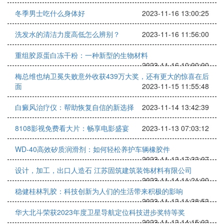
冬季男士吃什么身体好
2023-11-16 13:00:25
洗发水的清洁力度高低怎么辨别？
2023-11-16 11:56:00
重组胶原蛋白冻干粉：一种新型的生物材料
2023-11-16 10:00:00
梅总维也纳卫冕失败意外收获439万大奖，还有更大的惊喜在后
面
2023-11-15 11:55:48
白癜风治疗仪：帮助恢复自信的新选择
2023-11-14 13:42:39
8108影视免费看大片：畅享电影盛宴
2023-11-13 07:03:12
WD-40高效矽质润滑剂：如何轻松养护车辆橡胶件
2023-11-13 17:33:07
设计，加工，出口人造石 江苏固筑建筑装饰材料有限公司
2023-11-14 11:21:00
稳健桂林乳胶：科技创新为人们的生活带来积极的影响
2023-11-13 11:38:53
华大北斗荣获2023年度卫星导航定位科技进步奖特等奖
2023-11-13 14:15:03