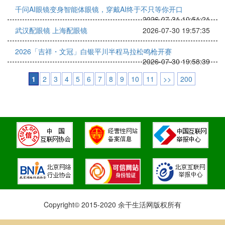
千问AI眼镜变身智能体眼镜，穿戴AI终于不只等你开口
2026-07-31 10:51:21
武汉配眼镜 上海配眼镜
2026-07-30 19:57:35
2026「吉祥・文冠」白银平川半程马拉松鸣枪开赛
2026-07-30 19:58:39
1
2
3
4
5
6
7
8
9
10
11
>>
200
Copyright© 2015-2020 余干生活网版权所有