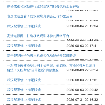
探秘成都私家侦探行业的现状与服务优势全面解析
2026-08-05 11:36:04
老房改造速看！防水踩坑真的会让你邻里反目
2026-08-04 20:10:09
武汉配眼镜 上海配眼镜
2026-08-04 20:12:54
高清电影网：打造极致观影体验的网络平台
2026-08-04 14:31:02
武汉配眼镜 上海配眼镜
2026-08-03 22:17:41
基于智能网卡的云主机虚拟化功能硬件卸载验证
2026-08-03 22:46:09
一对眉毛改变脸型比例？长中庭、短圆脸、方脸的针对性眉形
解法！久匠帮您"自带妆感"的原生脸
2026-08-03 22:20:14
武汉配眼镜 上海配眼镜
2026-08-03 22:17:51
武汉配眼镜 上海配眼镜
2026-08-03 22:20:42
武汉配眼镜 上海配眼镜
2026-07-31 22:16:32