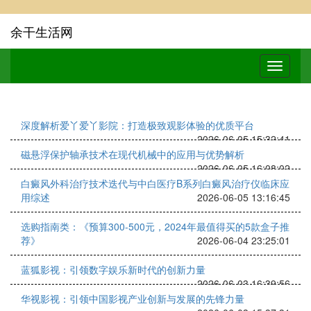
余干生活网
深度解析爱丫爱丫影院：打造极致观影体验的优质平台
2026-06-05 15:32:41
磁悬浮保护轴承技术在现代机械中的应用与优势解析
2026-06-05 16:08:02
白癜风外科治疗技术迭代与中白医疗B系列白癜风治疗仪临床应
用综述
2026-06-05 13:16:45
选购指南类：《预算300-500元，2024年最值得买的5款盒子推
荐》
2026-06-04 23:25:01
蓝狐影视：引领数字娱乐新时代的创新力量
2026-06-03 16:39:56
华视影视：引领中国影视产业创新与发展的先锋力量