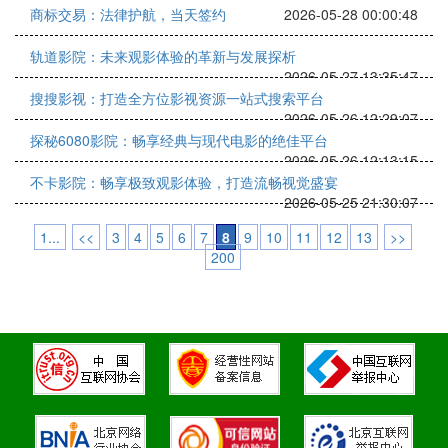
商标交易：法律护航，当天签约
2026-05-28 00:00:48
轨道影院：未来观影体验的革新与发展探析
2026-05-27 13:35:47
搜搜影视：打造全方位影视资源一站式搜索平台
2026-05-26 12:29:07
探秘6080影院：畅享经典与现代电影的绝佳平台
2026-05-26 12:13:15
不卡影院：畅享极致观影体验，打造流畅视觉盛宴
2026-05-25 21:30:07
1...
<<
3
4
5
6
7
8
9
10
11
12
13
>>
200