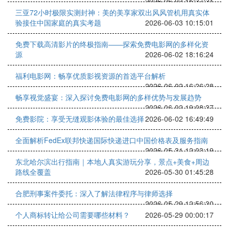
2026-06-03 15:37:31
三亚72小时极限实测封神：美的美享家双出风风管机用真实体
验接住中国家庭的真实考题
2026-06-03 10:15:01
免费下载高清影片的终极指南——探索免费电影网的多样化资
源
2026-06-02 18:16:24
福利电影网：畅享优质影视资源的首选平台解析
2026-06-02 16:26:28
畅享视觉盛宴：深入探讨免费电影网的多样优势与发展趋势
2026-06-02 19:08:37
免费影院：享受无缝观影体验的最佳选择
2026-06-02 16:49:49
全面解析FedEx联邦快递国际快递进口中国价格表及服务指南
2026-05-31 12:03:19
东北哈尔滨出行指南｜本地人真实游玩分享，景点+美食+周边
路线全覆盖
2026-05-30 01:45:28
合肥刑事案件委托：深入了解法律程序与律师选择
2026-05-29 12:56:30
个人商标转让给公司需要哪些材料？
2026-05-29 00:00:17